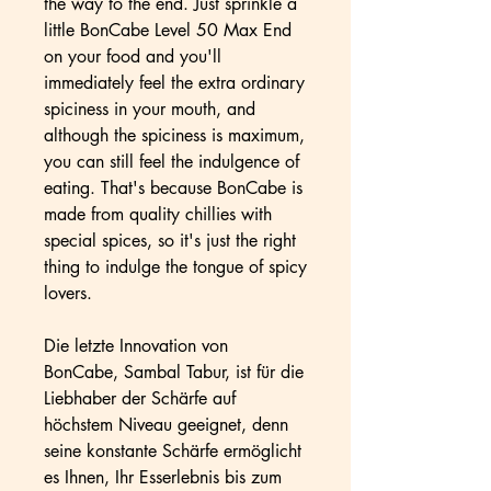
the way to the end. Just sprinkle a
little BonCabe Level 50 Max End
on your food and you'll
immediately feel the extra ordinary
spiciness in your mouth, and
although the spiciness is maximum,
you can still feel the indulgence of
eating. That's because BonCabe is
made from quality chillies with
special spices, so it's just the right
thing to indulge the tongue of spicy
lovers.
Die letzte Innovation von
BonCabe, Sambal Tabur, ist für die
Liebhaber der Schärfe auf
höchstem Niveau geeignet, denn
seine konstante Schärfe ermöglicht
es Ihnen, Ihr Esserlebnis bis zum