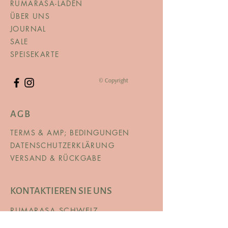
RUMARASA-LADEN
ÜBER UNS
JOURNAL
SALE
SPEISEKARTE
© Copyright
AGB
TERMS & AMP; BEDINGUNGEN
DATENSCHUTZERKLÄRUNG
VERSAND & RÜCKGABE
KONTAKTIEREN SIE UNS
RUMARASA SCHWEIZ
Bahnhofstrasse 115, 8620 Wetzikon