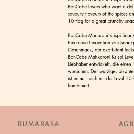
BonCabe lovers who want a delic
savoury flavours of the spices an
10 flag for a great crunchy sna
BonCabe Macaroni Krispi Snack 
Eine neue Innovation von Snack
Geschmack, der exorbitant lecker
BonCabe Makkaroni Krispi Level
Liebhaber entwickelt, die einen 
wünschen. Der würzige, pikant
ist immer noch mit der Level 10-
kombiniert.
RUMARASA
AGB