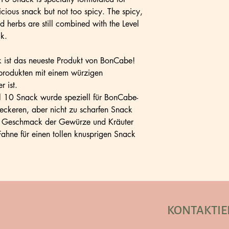
ious snack but not too spicy. The spicy,
d herbs are still combined with the Level
ck.
ist das neueste Produkt von BonCabe!
produkten mit einem würzigen
 ist.
 10 Snack wurde speziell für BonCabe-
leckeren, aber nicht zu scharfen Snack
e Geschmack der Gewürze und Kräuter
Fahne für einen tollen knusprigen Snack
KONTAKTIE