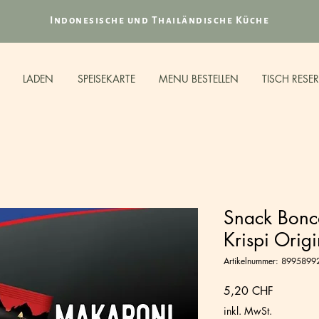
Indonesische und Thailändische Küche
LADEN
SPEISEKARTE
MENU BESTELLEN
TISCH RESE
Snack Bonc
Krispi Orig
Artikelnummer: 899589
Preis
5,20 CHF
inkl. MwSt.