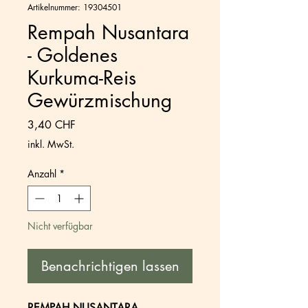
Artikelnummer: 19304501
Rempah Nusantara
- Goldenes
Kurkuma-Reis
Gewürzmischung
Preis
3,40 CHF
inkl. MwSt.
Anzahl
*
Nicht verfügbar
Benachrichtigen lassen
REMPAH NUSANTARA