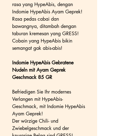
rasa yang HypeAbis, dengan
Indomie HypeAbis Ayam Geprek!
Rasa pedas cabai dan
bawangnya, ditambah dengan
taburan kremesan yang GRESS!
Cobain yang HypeAbis bikin
semangat gak abis-abis!
Indomie HypeAbis Gebratene
Nudeln mit Ayam Geprek
Geschmack 85 GR
Befriedigen Sie Ihr modernes
Verlangen mit HypeAbis-
Geschmack, mit Indomie HypeAbis
Ayam Geprek!
Der würzige Chili- und
Zwiebelgeschmack und der
knusprige Belag sind GRESS!