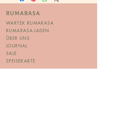
RUMARASA
WARTEK RUMARASA
RUMARASA-LADEN
ÜBER UNS
JOURNAL
SALE
SPEISEKARTE
© Copyright
AGB
TERMS & AMP; BEDINGUNGEN
DATENSCHUTZERKLÄRUNG
VERSAND & RÜCKGABE