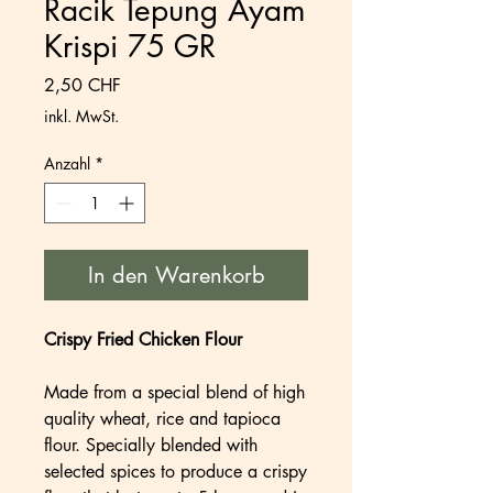
Racik Tepung Ayam
Krispi 75 GR
Preis
2,50 CHF
inkl. MwSt.
Anzahl
*
In den Warenkorb
Crispy Fried Chicken Flour
Made from a special blend of high
quality wheat, rice and tapioca
flour. Specially blended with
selected spices to produce a crispy