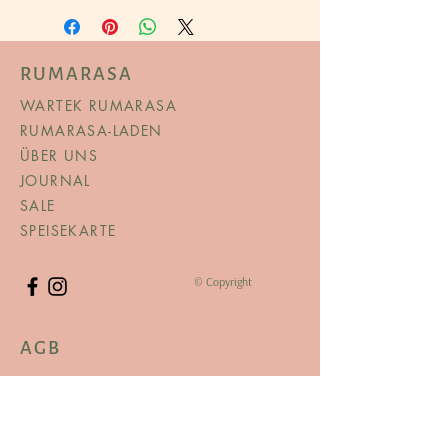
RUMARASA
WARTEK RUMARASA
RUMARASA-LADEN
ÜBER UNS
JOURNAL
SALE
SPEISEKARTE
© Copyright
AGB
TERMS & AMP; BEDINGUNGEN
DATENSCHUTZERKLÄRUNG
VERSAND & RÜCKGABE