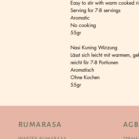
Easy to stir with warm cooked r
Serving for 7-8 servings
Aromatic
No cooking
55gr
Nasi Kuning Würzung
Lässt sich leicht mit warmem, g
reicht für 7-8 Portionen
Aromatisch
Ohne Kochen
55gr
RUMARASA
AGB
WARTEK RUMARASA
TERMS