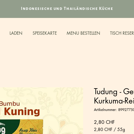
Indonesische und Thailändische Küche
LADEN
SPEISEKARTE
MENU BESTELLEN
TISCH RESE
Tudung - G
Kurkuma-Re
Artikelnummer: 899277
Preis
2,80 CHF
2,80 CHF
/
55g