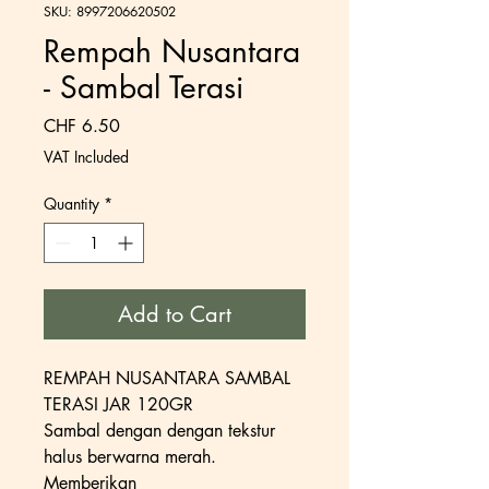
SKU: 8997206620502
Rempah Nusantara
- Sambal Terasi
Price
CHF 6.50
VAT Included
Quantity
*
Add to Cart
REMPAH NUSANTARA SAMBAL
TERASI JAR 120GR
Sambal dengan dengan tekstur
halus berwarna merah.
Memberikan