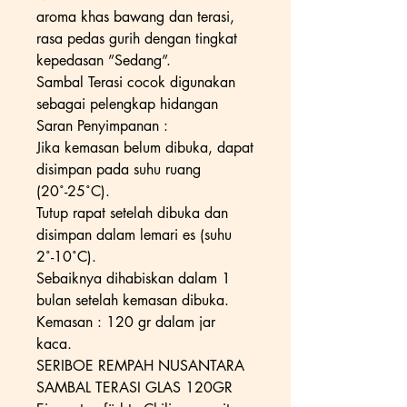
aroma khas bawang dan terasi,
rasa pedas gurih dengan tingkat
kepedasan ”Sedang”.
Sambal Terasi cocok digunakan
sebagai pelengkap hidangan
Saran Penyimpanan :
Jika kemasan belum dibuka, dapat
disimpan pada suhu ruang
(20˚-25˚C).
Tutup rapat setelah dibuka dan
disimpan dalam lemari es (suhu
2˚-10˚C).
Sebaiknya dihabiskan dalam 1
bulan setelah kemasan dibuka.
Kemasan : 120 gr dalam jar
kaca.
SERIBOE REMPAH NUSANTARA
SAMBAL TERASI GLAS 120GR