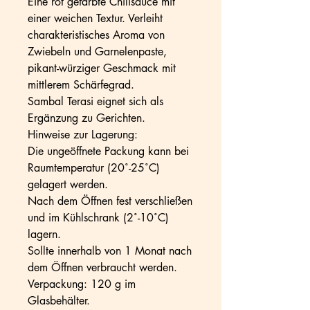
Eine rot gefärbte Chilisauce mit
einer weichen Textur. Verleiht
charakteristisches Aroma von
Zwiebeln und Garnelenpaste,
pikant-würziger Geschmack mit
mittlerem Schärfegrad.
Sambal Terasi eignet sich als
Ergänzung zu Gerichten.
Hinweise zur Lagerung:
Die ungeöffnete Packung kann bei
Raumtemperatur (20˚-25˚C)
gelagert werden.
Nach dem Öffnen fest verschließen
und im Kühlschrank (2˚-10˚C)
lagern.
Sollte innerhalb von 1 Monat nach
dem Öffnen verbraucht werden.
Verpackung: 120 g im
Glasbehälter.